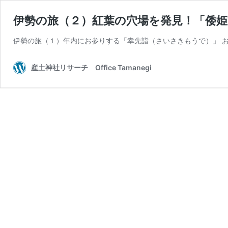
伊勢の旅（２）紅葉の穴場を発見！「倭姫
伊勢の旅（１）年内にお参りする「幸先詣（さいさきもうで）」 
産土神社リサーチ Office Tamanegi