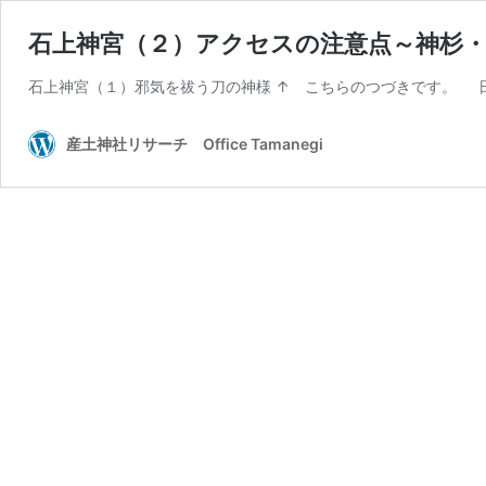
石上神宮（２）アクセスの注意点～神杉
石上神宮（１）邪気を祓う刀の神様 ↑ こちらのつづきです。 
産土神社リサーチ Office Tamanegi