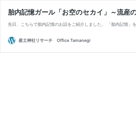
胎内記憶ガール「お空のセカイ」～流産
先日、こちらで胎内記憶のお話をご紹介しました。 「胎内記憶」
産土神社リサーチ Office Tamanegi