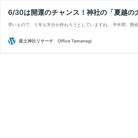
6/30は開運のチャンス！神社の「夏越
早いもので、１年も半分が終わろうとしていますね。 半年間、懸命
産土神社リサーチ Office Tamanegi