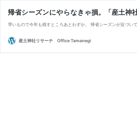
帰省シーズンにやらなきゃ損。「産土神
早いもので今年も残すところあとわずか。 帰省シーズンが近づい
産土神社リサーチ Office Tamanegi