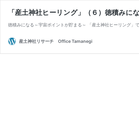
「産土神社ヒーリング」（６）徳積みに
徳積みになる～宇宙ポイントが貯まる～ 「産土神社ヒーリング」で
産土神社リサーチ Office Tamanegi