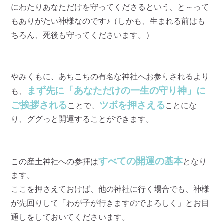
にわたりあなただけを守ってくださるという、と～って
もありがたい神様なのです♪（しかも、生まれる前はも
ちろん、死後も守ってくださいます。）
やみくもに、あちこちの有名な神社へお参りされるより
まず先に「あなただけの一生の守り神」に
も、
ご挨拶される
ツボを押さえる
ことで、
ことにな
り、ググっと開運することができます。
すべての開運の基本
この産土神社への参拝は
となり
ます。
ここを押さえておけば、他の神社に行く場合でも、神様
が先回りして「わが子が行きますのでよろしく」とお目
通しをしておいてくださいます。