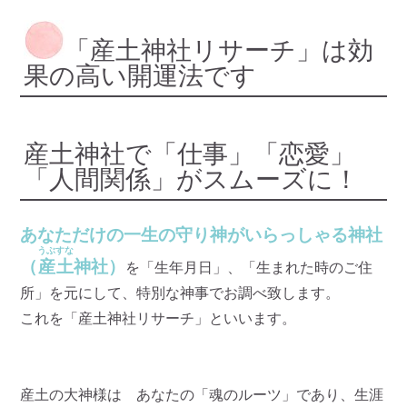
「産土神社リサーチ」は効
果の高い開運法です
産土神社で「仕事」「恋愛」
「人間関係」がスムーズに！
あなただけの一生の守り神がいらっしゃる神社
うぶすな
（
産土
神社）
を「生年月日」、「生まれた時のご住
所」を元にして、特別な神事でお調べ致します。
これを「産土神社リサーチ」といいます。
産土の大神様は あなたの「魂のルーツ」であり、生涯