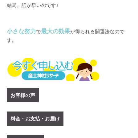
結局、話が早いのです♪
小さな努力
最大の効果
で
が得られる開運法なので
す。
お客様の声
料金・お支払・お届け