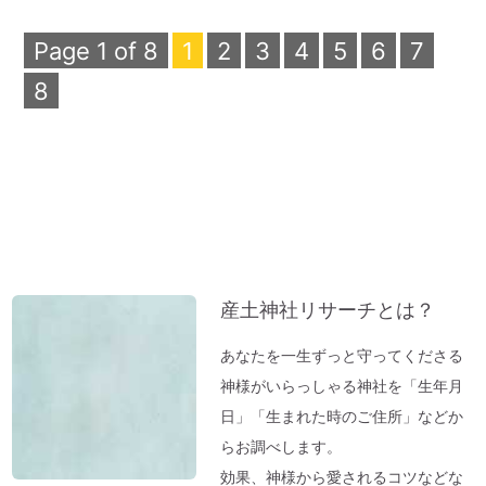
Page 1 of 8
1
2
3
4
5
6
7
8
産土神社リサーチとは？
あなたを一生ずっと守ってくださる
神様がいらっしゃる神社を「生年月
日」「生まれた時のご住所」などか
らお調べします。
効果、神様から愛されるコツなどな