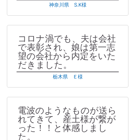
神奈川県 S.K様
コロナ渦でも、夫は会社
で表彰され、娘は第一志
望の会社から内定をいた
だきました。
栃木県 Ｅ様
電波のようなものが送ら
れてきて、産土様が繋が
った！！と体感しまし
た。