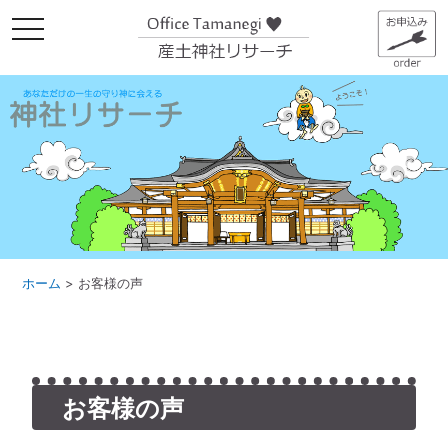
メ
ニ
ュ
ー
ホーム
>
お客様の声
お客様の声