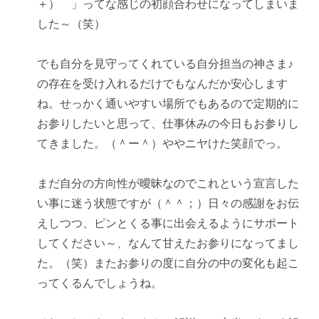
＋） 」ってな感じの初顔合わせになってしまいま
した～（笑）
でも自分を見守ってくれている自分担当の神さま♪
の存在を受け入れるだけでもなんだか安心します
ね。せっかく通いやすい場所でもあるので定期的に
お参りしたいと思って、仕事休みの今日もお参りし
てきました。（＾ー＾）ややニヤけた笑顔でっ。
まだ自分の方向性が曖昧なのでこれという宣言した
い事に迷う状態ですが（＾＾；）日々の感謝をお伝
えしつつ、ピンとくる事に出会えるようにサポート
してください～、なんて甘えたお参りになってまし
た。（笑）またお参りの度に自分の中の変化も起こ
ってくるんでしょうね。