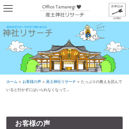
メ
ニ
ュ
ー
ホーム
>
お客様の声
>
産土神社リサーチ
>
たっぷりの教えを読んで
いると行かずにはいられなくなって…
お客様の声