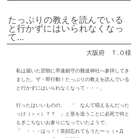
たっぷりの教えを読んでいる
と行かずにはいられなくなっ
て…
大阪府 Ｔ.Ｏ様
私は届いた翌朝に早速鎮守の難波神社へ参拝してき
ました。ザ・即行動！たっぷりの教えを読んでいる
と行かずにはいられなくなって・・・。
行ったはいいものの、 「 なんて唱えるんだった
っけ（＞＜）？？ 」と形を追うことに必死で何と
もぎこちないお参りになっていたようで、
「 ・・・はっ！！笑顔忘れてもうたーっ（＋Д