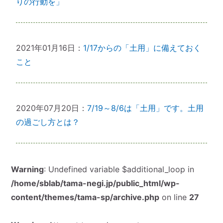
りの行動を」
2021年01月16日
：
1/17からの「土用」に備えておく
こと
2020年07月20日
：
7/19～8/6は「土用」です。土用
の過ごし方とは？
Warning
: Undefined variable $additional_loop in
/home/sblab/tama-negi.jp/public_html/wp-
content/themes/tama-sp/archive.php
on line
27