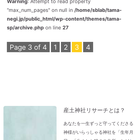
Warning
: Attempt to read property
"max_num_pages" on null in
/home/sblab/tama-
negi.jp/public_html/wp-content/themes/tama-
sp/archive.php
on line
27
Page 3 of 4
1
2
3
4
産土神社リサーチとは？
あなたを一生ずっと守ってくださる
神様がいらっしゃる神社を「生年月