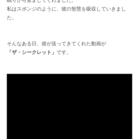
眠りから覚ましてくれました。
私はスポンジのように、彼の智慧を吸収していきまし
た。
そんなある日、彼が送ってきてくれた動画が
「ザ・シークレット」
です。