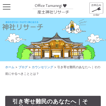
メ
ニ
ュ
ー
ホーム
>
ブログ
>
カウンセリング
>
引き寄せ難民のあなたへ｜その
前にやるべきこととは？
引き寄せ難民のあなたへ｜そ