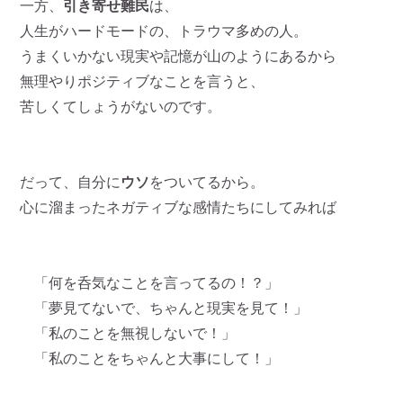
一方、
引き寄せ難民
は、
人生がハードモードの、トラウマ多めの人。
うまくいかない現実や記憶が山のようにあるから
無理やりポジティブなことを言うと、
苦しくてしょうがないのです。
だって、自分に
ウソ
をついてるから。
心に溜まったネガティブな感情たちにしてみれば
「何を呑気なことを言ってるの！？」
「夢見てないで、ちゃんと現実を見て！」
「私のことを無視しないで！」
「私のことをちゃんと大事にして！」