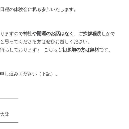
日程の体験会に私も参加いたします。
りますので
神社や開運のお話はなく
、
ご挨拶程度
しかで
と思ってくださる方はぜひお越しください。
待ちしております♪ こちらも
初参加の方は無料
です。
申し込みください（下記）。
————
大阪
————