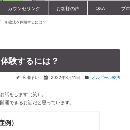
カウンセリング
お客様の声
Q&A
プ
ゴール療法を体験するには？
を体験するには？
広瀬まい
2022年8月11日
オルゴール療法
お話をします（笑）。
開運できるお話だと思っています。