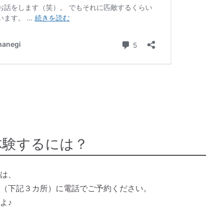
体験するには？
は、
（下記３カ所）に電話でご予約ください。
よ♪