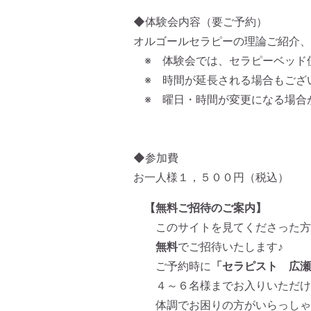
◆体験会内容（要ご予約）
オルゴールセラピーの理論ご紹介、
※ 体験会では、セラピーベッド
※ 時間が延長される場合もござ
※ 曜日・時間が変更になる場合
◆参加費
お一人様１，５００円（税込）
【無料ご招待のご案内】
このサイトを見てくださった方
無料
でご招待いたします♪
ご予約時に
「セラピスト 広瀬
４～６名様までお入りいただけま
体調でお困りの方がいらっしゃ