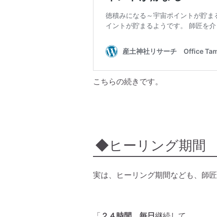
こちらの続きです。
◆ヒーリング期間
実は、ヒーリング期間なども、師匠
「
２４時間
、
毎日
継続して