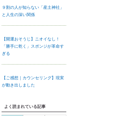
【開運おそうじ】ニオイなし！
「勝手に乾く」スポンジが革命す
ぎる
【ご感想｜カウンセリング】現実
が動き出しました
【カウンセリング】引き寄せたい
なら、先に癒すのがコツ
よく読まれている記事
産土神社に参拝するメリット