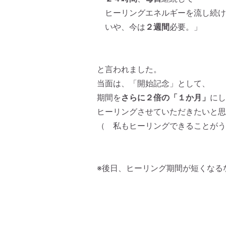
ヒーリングエネルギーを流し続け
いや、今は
２週間
必要。」
と言われました。
当面は、「開始記念」として、
期間を
さらに２倍の「１か月」
にし
ヒーリングさせていただきたいと思
（ 私もヒーリングできることがう
※後日、ヒーリング期間が短くなる