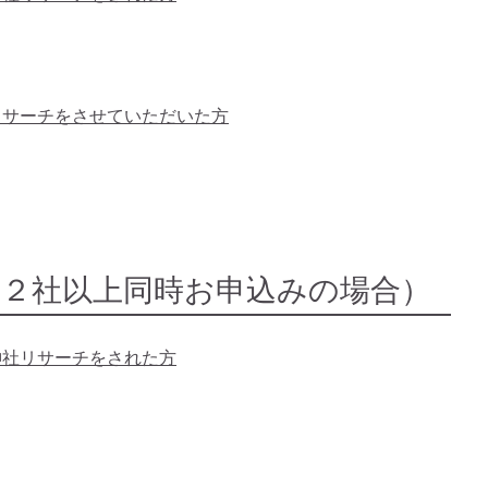
土神社リサーチをさせていただいた方
：２社以上同時お申込みの場合）
神社リサーチをされた方
）