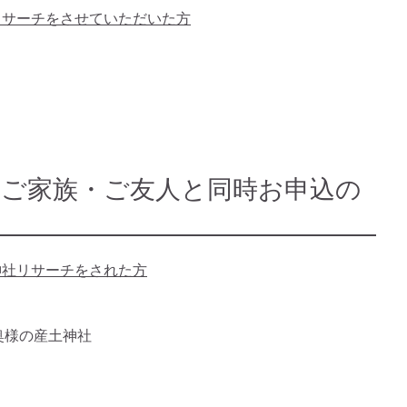
土神社リサーチをさせていただいた方
0）
：ご家族・ご友人と同時お申込の
神社リサーチをされた方
奥様の産土神社