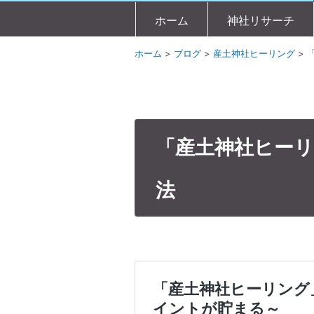
ホーム
神社リサーチ
ホーム
>
ブログ
>
産土神社ヒーリング
>
「産土神社ヒーリ
法