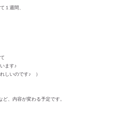
て１週間、
て
います♪
れしいのです♪ ）
など、内容が変わる予定です。