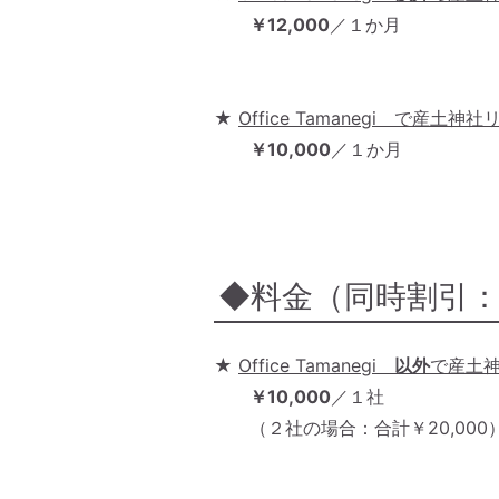
￥12,000
／１か月
★
Office Tamanegi で産
￥10,000
／１か月
◆料金（同時割引
★
Office Tamanegi
以外
で産土
￥10,000
／１社
（２社の場合：合計￥20,000