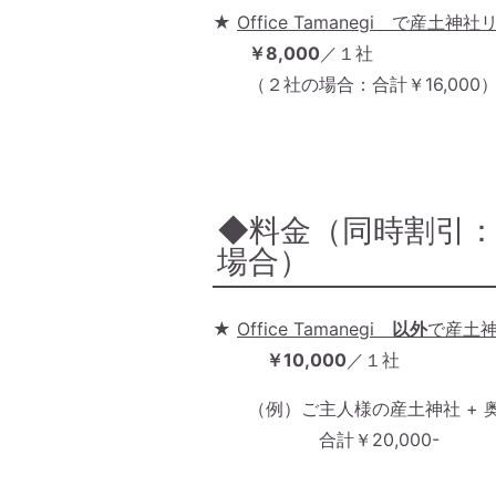
★
Office Tamanegi で産
￥8,000
／１社
（２社の場合：合計￥16,00
◆料金（同時割引
場合）
★
Office Tamanegi
以外
で産土
￥10,000
／１社
（例）ご主人様の産土神社 + 
合計￥20,000-