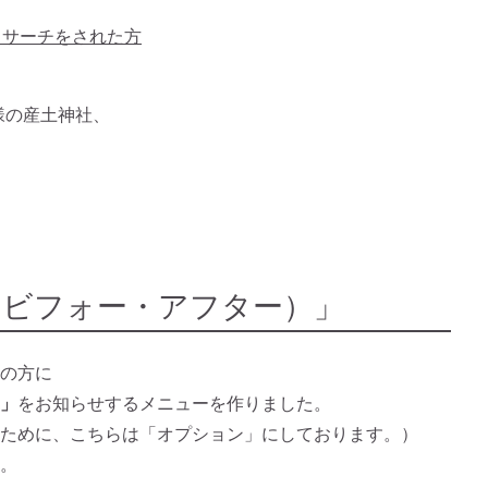
神社リサーチをされた方
様の産土神社、
（ビフォー・アフター）」
の方に
」
をお知らせするメニューを作りました。
ために、こちらは「オプション」にしております。）
。