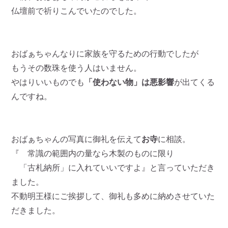
仏壇前で祈りこんでいたのでした。
おばぁちゃんなりに家族を守るための行動でしたが
もうその数珠を使う人はいません。
やはりいいものでも
「使わない物」は悪影響
が出てくる
んですね。
おばぁちゃんの写真に御礼を伝えて
お寺
に相談。
『 常識の範囲内の量なら木製のものに限り
「古札納所」に入れていいですよ』と言っていただき
ました。
不動明王様にご挨拶して、御礼も多めに納めさせていた
だきました。