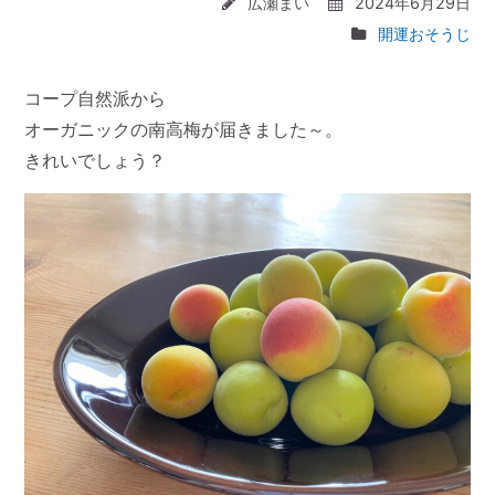
広瀬まい
2024年6月29日
開運おそうじ
コープ自然派から
オーガニックの南高梅が届きました～。
きれいでしょう？