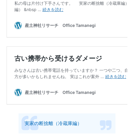
実家の断捨離（冷蔵庫編）