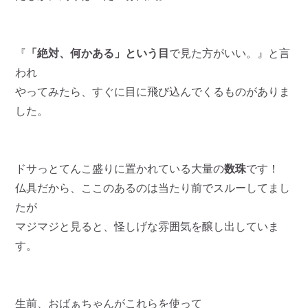
『
「絶対、何かある」という目
で見た方がいい。』と言
われ
やってみたら、すぐに目に飛び込んでくるものがありま
した。
ドサっとてんこ盛りに置かれている大量の
数珠
です！
仏具だから、ここのあるのは当たり前でスルーしてまし
たが
マジマジと見ると、怪しげな雰囲気を醸し出していま
す。
生前、おばぁちゃんがこれらを使って