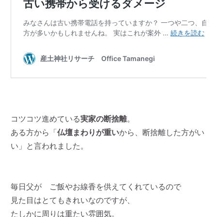
コツコツ進めている
実家の断捨離
。
ある方から「
仏壇まわりが重い
から、断捨離した方がい
い」と言われました。
毎日父が ご飯やお線香を供えてくれているので
見た目はとてもきれいなのですが、
たしかに周りは重たい雰囲気。