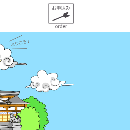
１）誰でも生まれ変われる・年に
２度の「大祓（おおはらえ）」と
は？
状況を好転させたい時の「産土神
社・21日連続参拝」とは