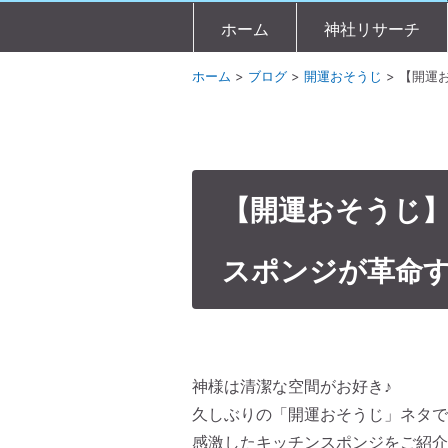
ホーム
神社リサーチ
ホーム
>
ブログ
>
開運おそうじ
>
【開運
【開運おそうじ
スポンジが革命
神様は清潔な空間がお好き♪
久しぶりの「開運おそうじ」ネタで
感激したキッチンスポンジをご紹介