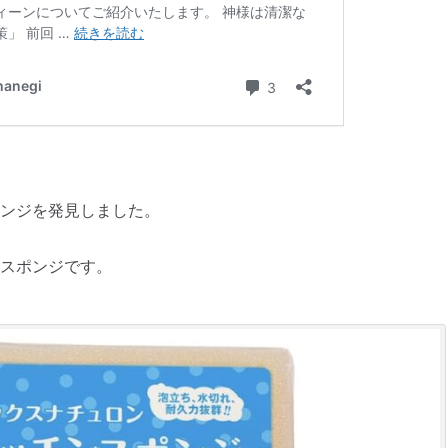
ンジを発見しました。
スポンジです。