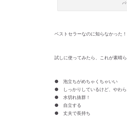
パ
ベストセラーなのに知らなかった！
試しに使ってみたら、これが素晴ら
● 泡立ちがめちゃくちゃいい
● しっかりしているけど、やわら
● 水切れ抜群！
● 自立する
● 丈夫で長持ち