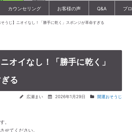
カウンセリング
お客様の声
Q&A
プ
おそうじ】ニオイなし！「勝手に乾く」スポンジが革命すぎる
】ニオイなし！「勝手に乾く」
すぎる
広瀬まい
2026年1月29日
開運おそうじ
す。
させてください。