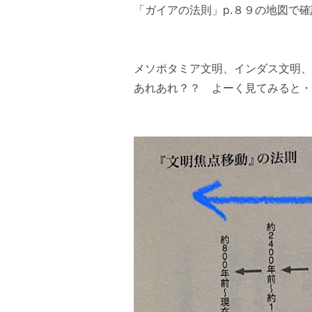
「ガイアの法則」p.８９の地図で
メソポタミア文明、インダス文明、
あれあれ？？ よーく見てみると・