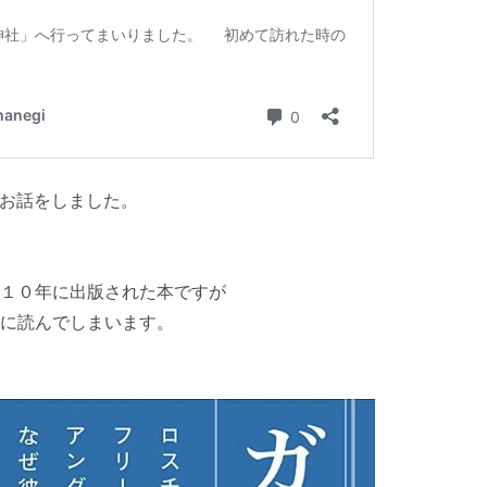
お話をしました。
１０年に出版された本ですが
に読んでしまいます。