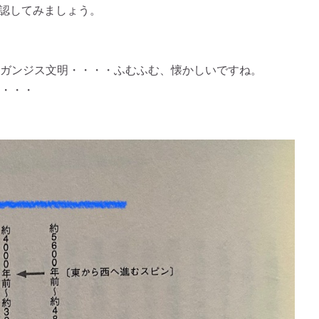
確認してみましょう。
ガンジス文明・・・・ふむふむ、懐かしいですね。
・・・