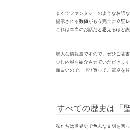
まるでファンタジーのようなお話な
提示される
数値
がもう完全に
立証レ
これは本当のお話だと思えるほど説
膨大な情報量ですので、ぜひご著書
少し内容を紹介させていただきます
面白いので、ぜひ買って、電卓を片
すべての歴史は「
私たちは世界史で色んな文明を習っ