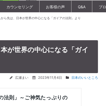
カウンセリング
お客様の声
Q&A
プ
れから先は、日本が世界の中心になる「ガイアの法則」より
日本が世界の中心になる「ガイ
広瀬まい
2023年11月4日
日本のいいところ