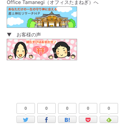
Office Tamanegi（オフィスたまねぎ）へ
▼ お客様の声
0
0
0
0
0