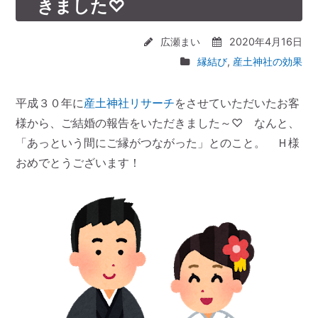
きました♡
広瀬まい
2020年4月16日
縁結び
,
産土神社の効果
平成３０年に
産土神社リサーチ
をさせていただいたお客
様から、ご結婚の報告をいただきました～♡ なんと、
「あっという間にご縁がつながった」とのこと。 Ｈ様
おめでとうございます！