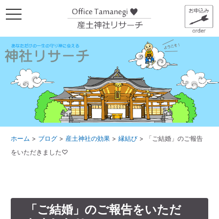
メ
ニ
ュ
ー
ホーム
>
ブログ
>
産土神社の効果
>
縁結び
>
「ご結婚」のご報告
をいただきました♡
「ご結婚」のご報告をいただ