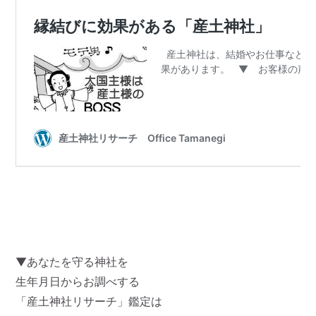
▼あなたを守る神社を
生年月日からお調べする
「産土神社リサーチ」鑑定は