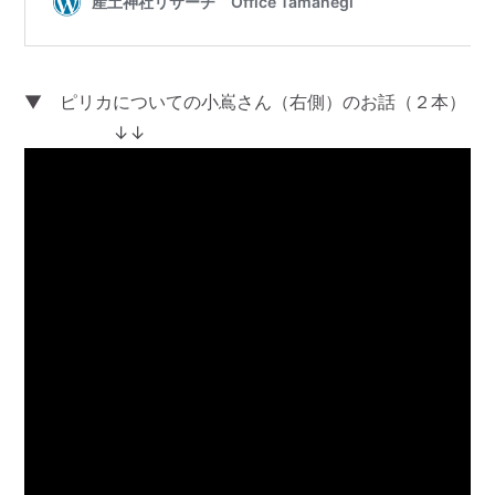
▼ ピリカについての小嶌さん（右側）のお話（２本）
↓↓