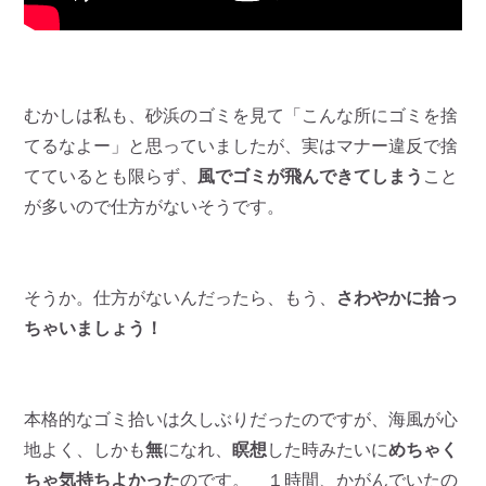
むかしは私も、砂浜のゴミを見て「こんな所にゴミを捨
てるなよー」と思っていましたが、実はマナー違反で捨
てているとも限らず、
風でゴミが飛んできてしまう
こと
が多いので仕方がないそうです。
そうか。仕方がないんだったら、もう、
さわやかに拾っ
ちゃいましょう！
本格的なゴミ拾いは久しぶりだったのですが、海風が心
地よく、しかも
無
になれ、
瞑想
した時みたいに
めちゃく
ちゃ気持ちよかった
のです。 １時間、かがんでいたの