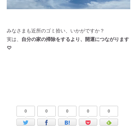
みなさまも近所のゴミ拾い、いかがですか？
実は、
自分の家の掃除をするより、開運につながります
♡
0
0
0
0
0