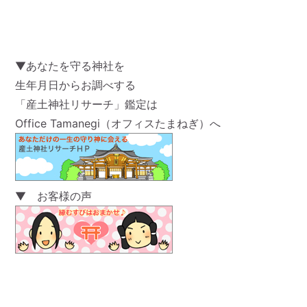
▼あなたを守る神社を
生年月日からお調べする
「産土神社リサーチ」鑑定は
Office Tamanegi（オフィスたまねぎ）へ
▼ お客様の声