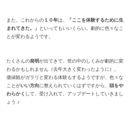
また、これからの
１０年
は、
「ここを体験するために生
まれてきた。」
といってもいいくらい。劇的に色々なこ
とが変わるようです。
たくさんの
発明
が出てきて、世の中のしくみが劇的に変
わるかもしれません（去年大きく変わったように）。
価値観がガラリと変わる体験もするようですが、色々な
ことが
いい方向
に整えられていくはずですから、
頭をや
わらかく
して、受け入れて、アップデートしていきまし
ょう ♪