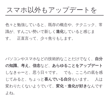
スマホ以外もアップデートを
色々と勉強していると、既存の概念や、テクニック、常
識が、すんごい勢いで新しく
進化
していると感じま
す。 正直言って、少々焦りもします。
パソコンやスマホなどの技術的なことだけでなく、
自分
の知識、考え、信念
など、
あらゆることをアップデート
しなきゃーと、思う日々です。 でも、こころの底を感
じてみると、ちょっと
喜んでいる自分
もいます。 人は
変わりたくないようでいて、
変化・進化が好き
なんです
よね。