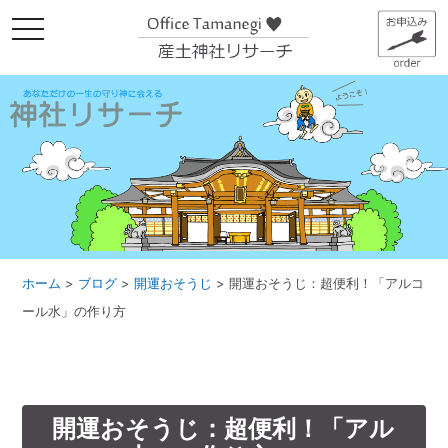
メ
ニ
ュ
ー
ホーム
>
ブログ
>
開運おそうじ
>
開運おそうじ：超便利！「アルコ
ール水」の作り方
開運おそうじ：超便利！「アル