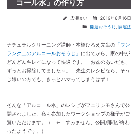
コール水」の作り方
広瀬まい
2019年8月16日
開運おそうじ
,
開運法
ナチュラルクリーニング講師・本橋ひろえ先生の
「ワン
ランク上のアルコールおそうじ」
に出てから、家の中が
どんどんキレイになって快適です。 お盆のあいだも、
ずっとお掃除してました～。 先生のレシピなら、そう
じ嫌いの方でも、きっとハマってしまうはず！
そんな「アルコール水」のレシピがフェリシモさんで公
開されました。私も参加したワークショップの様子がご
覧いただけます。（ ← すみません、公開期間が終わ
ったようです。）