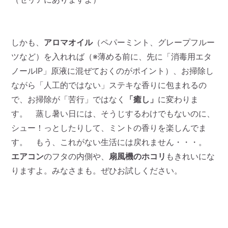
しかも、
アロマオイル
（ペパーミント、グレープフルー
ツなど）を入れれば（※薄める前に、先に「消毒用エタ
ノールIP」原液に混ぜておくのがポイント）、お掃除し
ながら「人工的ではない」ステキな香りに包まれるの
で、お掃除が「苦行」ではなく
「癒し」
に変わりま
す。 蒸し暑い日には、そうじするわけでもないのに、
シュー！っとしたりして、ミントの香りを楽しんでま
す。 もう、これがない生活には戻れません・・・。
エアコン
のフタの内側や、
扇風機のホコリ
もきれいにな
りますよ。みなさまも。ぜひお試しください。