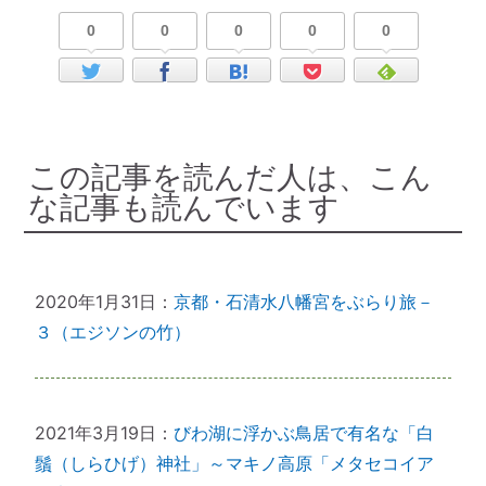
0
0
0
0
0
この記事を読んだ人は、こん
な記事も読んでいます
2020年1月31日：
京都・石清水八幡宮をぶらり旅－
３（エジソンの竹）
2021年3月19日：
びわ湖に浮かぶ鳥居で有名な「白
鬚（しらひげ）神社」～マキノ高原「メタセコイア