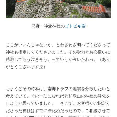
熊野・神倉神社の
ゴトビキ岩
ここがいいんじゃないか、とわざわざ調べてくださって
神社も指定してくださいました。その労力とお心遣いに
感激してもう泣きそう。っていうか泣いたわっ。（あり
がとうございます泣）
ちょうどその時私は、
南海トラフ
の地震を分散したいと
考えていて、その一助になればと和歌山の神社の浄化を
しようと思っていました。 そこで、お客様がご指定く
ださった神社はすでに浄化済だったので、ご相談させて