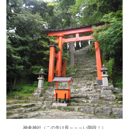
神倉神社（この先は長～～～い階段！）