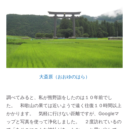
大斎原（おおゆのはら）
調べてみると、私が熊野詣をしたのは１０年前でし
た。 和歌山の果ては近いようで遠く往復１０時間以上
かかります。 気軽に行けない距離ですが、Googleマ
ップと写真を使って浄化しました。 ２度訪れているの