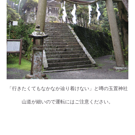
「行きたくてもなかなか辿り着けない」と噂の玉置神社
山道が細いので運転にはご注意ください。