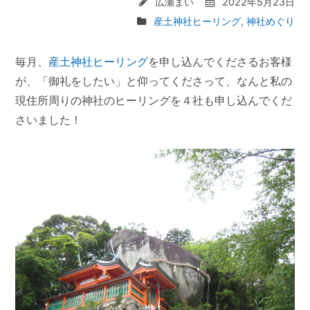
広瀬まい
2022年5月23日
産土神社ヒーリング
,
神社めぐり
毎月、
産土神社ヒーリング
を申し込んでくださるお客様
が、「御礼をしたい」と仰ってくださって、なんと私の
現住所周りの神社のヒーリングを４社も申し込んでくだ
さいました！