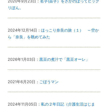
2020年9月23日：
名字(苗字）をさかのぼってビック
リぽん。
2024年12月14日：
ほっこり奈良の旅（１） ～空か
ら「奈良」を眺めてみた
2026年1月03日：
黒豆の煮汁で「黒豆オーレ」
2021年6月20日：
ごぼうマン
2024年11月05日：
私の２年日記（介護生活はじま