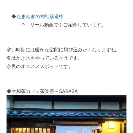
◆
たまねぎの神社珍道中
↑ リール動画でもご紹介しています。
寒い時期には暖かな空間に飛び込みたくなりますね。
夏はかき氷もやっているそうです。
奈良のオススメスポットです。
◆大和茶カフェ茶楽茶～SARASA