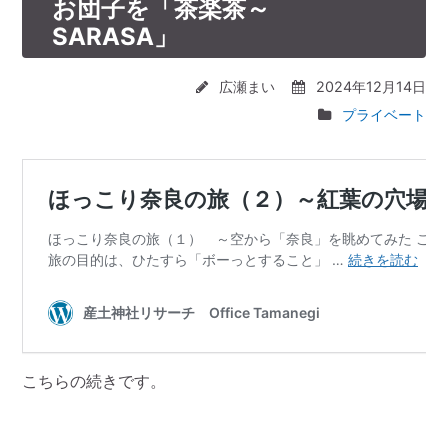
お団子を「茶楽茶～
SARASA」
広瀬まい
2024年12月14日
プライベート
こちらの続きです。