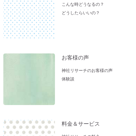
これが本当の「先祖供養」だった
こんな時どうなるの？
夏のニオイ解決法「生ごみ臭」
どうしたらいいの？
高い浄化力♪ 高野山麓・和歌山の天然温
泉「ゆの里」に行ってきました。
【春のおそうじ】参拝前の自宅おそうじ～
福を入れるスペース作り。
富士山絶景ポイント♪「新倉富士浅間神
お客様の声
社」岡田美里さんVlogより
神社リサーチのお客様の声
【お寺ヒーリング：ご感想】スカっと清々
体験談
しい空気になっていました。
【職場の浄化：ご感想】息苦しさを感じな
くなり居心地が良くなりました♪
【職場の浄化】職場の雰囲気が悪くてお困
りの方へ
料金＆サービス
新生活スタート！生年月日から調べる「鎮
守神社」があなたをサポートします。