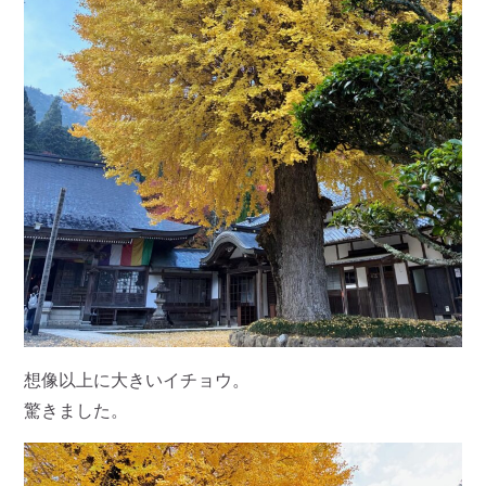
想像以上に大きいイチョウ。
驚きました。