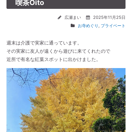
喫茶Oito
広瀬まい
2025年11月25日
お寺めぐり
,
プライベート
週末は介護で実家に通っています。
その実家に友人が遠くから遊びに来てくれたので
近所で有名な紅葉スポットに出かけました。