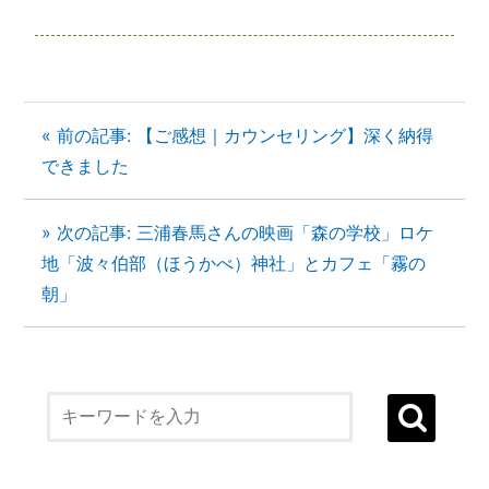
« 前の記事: 【ご感想｜カウンセリング】深く納得
できました
» 次の記事: 三浦春馬さんの映画「森の学校」ロケ
地「波々伯部（ほうかべ）神社」とカフェ「霧の
朝」
１）誰でも生まれ変われる・年に２度の
「大祓（おおはらえ）」とは？
状況を好転させたい時の「産土神社・21日
連続参拝」とは