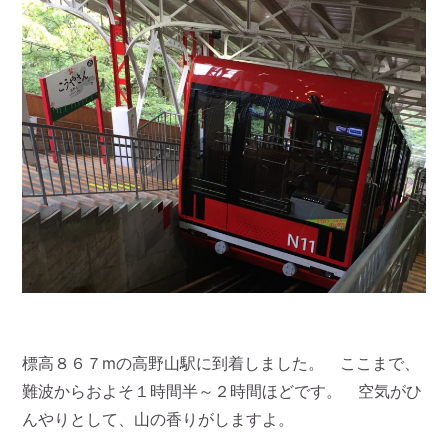
標高８６７mの高野山駅に到着しました。 ここまで、
難波からおよそ１時間半～２時間ほどです。 空気がひ
んやりとして、山の香りがしますよ。