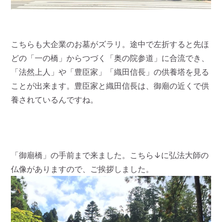
こちらも大企業のお墓がズラリ。途中で左折すると先ほ
どの「一の橋」からつづく「奥の院参道」に合流でき、
「法然上人」や「豊臣家」「織田信長」の供養塔を見る
ことが出来ます。豊臣家と織田信長は、御廟の近くで供
養されているんですね。
「御廟橋」の手前まで来ました。こちら↓に弘法大師の
仏像がありますので、ご挨拶しました。