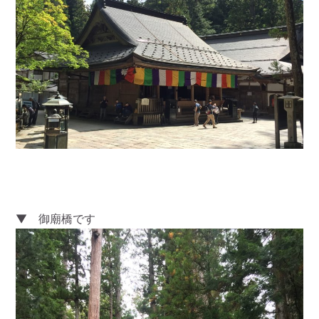
▼ 御廟橋です