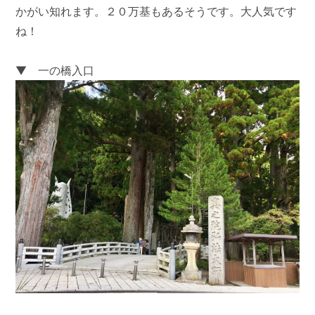
かがい知れます。２０万基もあるそうです。大人気です
ね！
▼ 一の橋入口