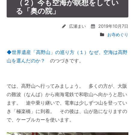
（２）今も空海が瞑想をしてい
る「奥の院」
広瀬まい
2019年10月7日
お寺めぐり
◆世界遺産「高野山」の巡り方（１）なぜ、空海は高野
山を選んだのか？
のつづきです。
では、高野山へ行ってみましょう。 多くの方が、大阪
の難波（なんば）から南海電鉄で和歌山へ向かうと思い
ます。 途中乗り継いで、電車は少しずつ山を登ってい
き「極楽橋」に到着。 その後は、山が急になりますの
で、ケーブルカーを使います。