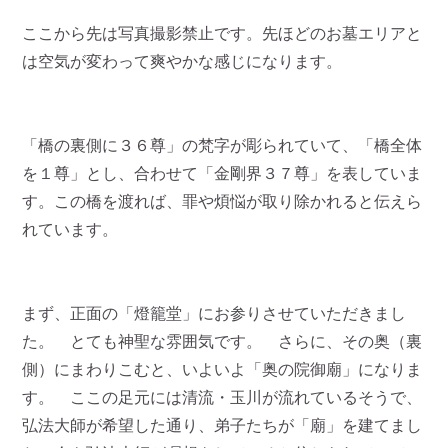
ここから先は写真撮影禁止です。先ほどのお墓エリアと
は空気が変わって爽やかな感じになります。
「橋の裏側に３６尊」の梵字が彫られていて、「橋全体
を１尊」とし、合わせて「金剛界３７尊」を表していま
す。この橋を渡れば、罪や煩悩が取り除かれると伝えら
れています。
まず、正面の「燈籠堂」にお参りさせていただきまし
た。 とても神聖な雰囲気です。 さらに、その奥（裏
側）にまわりこむと、いよいよ「奥の院御廟」になりま
す。 ここの足元には清流・玉川が流れているそうで、
弘法大師が希望した通り、弟子たちが「廟」を建てまし