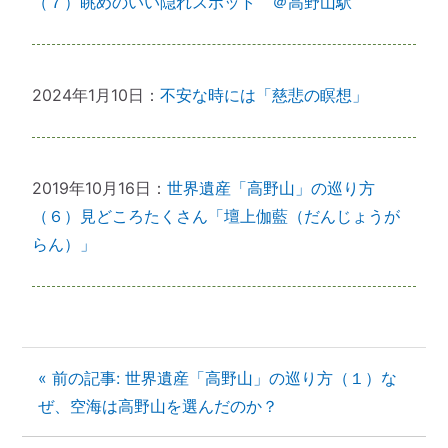
（７）眺めのいい隠れスポット ＠高野山駅
2024年1月10日：
不安な時には「慈悲の瞑想」
2019年10月16日：
世界遺産「高野山」の巡り方
（６）見どころたくさん「壇上伽藍（だんじょうが
らん）」
« 前の記事: 世界遺産「高野山」の巡り方（１）な
ぜ、空海は高野山を選んだのか？