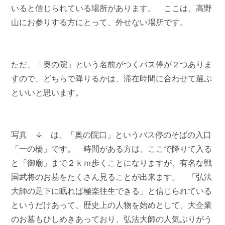
いると信じられている場所があります。 ここは、高野
山にお参りする方にとって、外せない場所です。
ただ、「奥の院」という名前がつくバス停が２つありま
すので、どちらで降りるかは、滞在時間に合わせて選ぶ
といいと思います。
写真 ↓ は、「奥の院口」というバス停のそばの入口
「一の橋」です。 時間がある方は、ここで降りて入る
と「御廟」まで２ｋｍ歩くことになりますが、有名な戦
国武将のお墓をたくさん見ることが出来ます。 「弘法
大師の足下に眠れば極楽往生できる」と信じられている
というだけあって、歴史上の人物を始めとして、大企業
のお墓もひしめきあっており、弘法大師の人気ぶりがう