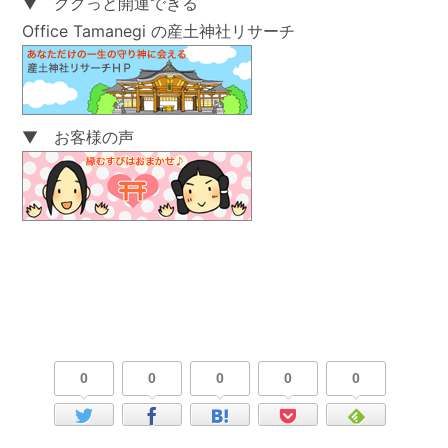
▼ ググっと開運できる
Office Tamanegi の産土神社リサーチ
▼ お客様の声
0
0
0
0
0