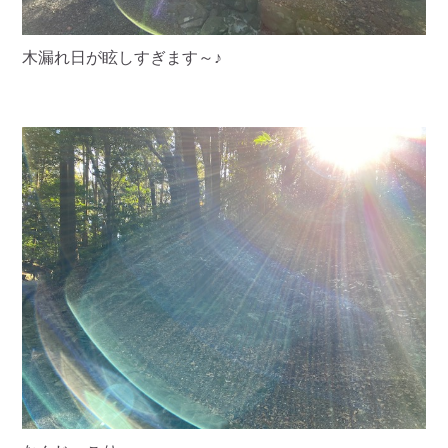
木漏れ日が眩しすぎます～♪