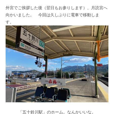
外宮でご挨拶した後（翌日もお参りします）、月読宮へ
向かいました。 今回は久しぶりに電車で移動しま
す。
「五十鈴川駅」のホーム。なんかいいな。