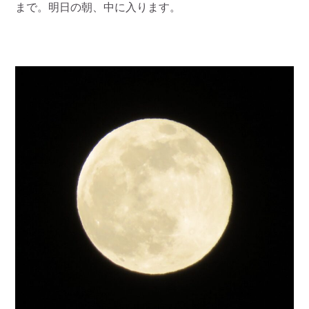
まで。明日の朝、中に入ります。