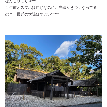
なんじゃこりゃー♪
１年前とスマホは同じなのに。光線がきつくなってる
の？ 最近の太陽はすごいです。