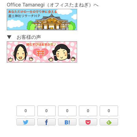
Office Tamanegi（オフィスたまねぎ）へ
▼ お客様の声
0
0
0
0
0