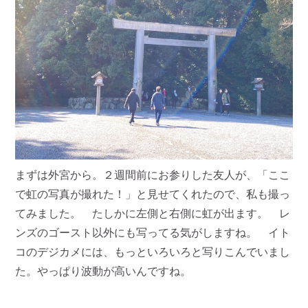
まずは外宮から。２週間前にお参りした友人が、「ここ
で虹の写真が撮れた！」と見せてくれたので、私も撮っ
てみました。 たしかに左側と右側に虹が出ます。 レ
ンズのゴースト以外にも写ってる気がしますね。 イト
コのデジカメには、もっといろいろと写りこんでいまし
た。やっぱり波動が高いんですね。