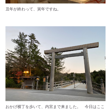
丑年が終わって、寅年ですね。
おかげ横丁を歩いて、内宮まで来ました。 今日はここ