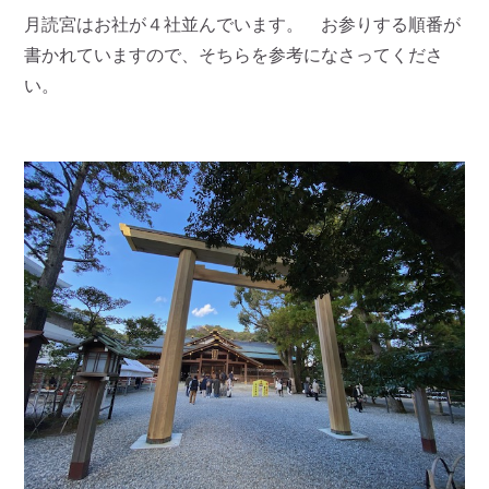
月読宮はお社が４社並んでいます。 お参りする順番が
書かれていますので、そちらを参考になさってくださ
い。