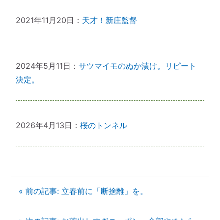
2021年11月20日：
天才！新庄監督
2024年5月11日：
サツマイモのぬか漬け。リピート
決定。
2026年4月13日：
桜のトンネル
« 前の記事: 立春前に「断捨離」を。