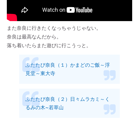
また奈良に行きたくなっちゃうじゃない。
奈良は最高なんだから。
落ち着いたらまた遊びに行こうっと。
ふたたび奈良（１）かまどのご飯～浮
見堂～東大寺
ふたたび奈良（２）日々ムラカミ～く
るみの木~若草山