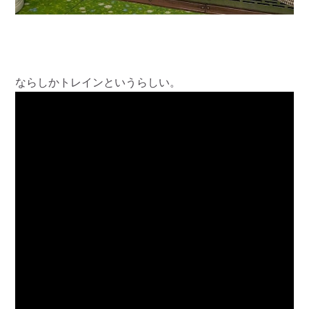
ならしかトレインというらしい。