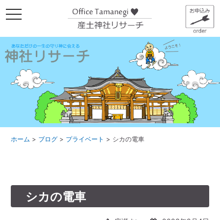
メ
ニ
ュ
ー
ホーム
>
ブログ
>
プライベート
>
シカの電車
シカの電車