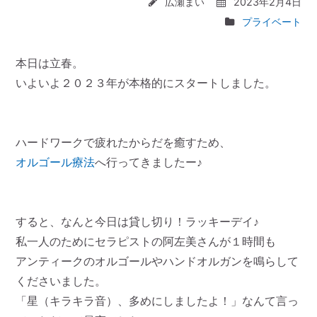
広瀬まい
2023年2月4日
プライベート
本日は立春。
いよいよ２０２３年が本格的にスタートしました。
ハードワークで疲れたからだを癒すため、
オルゴール療法
へ行ってきましたー♪
すると、なんと今日は貸し切り！ラッキーデイ♪
私一人のためにセラピストの阿左美さんが１時間も
アンティークのオルゴールやハンドオルガンを鳴らして
くださいました。
「星（キラキラ音）、多めにしましたよ！」なんて言っ