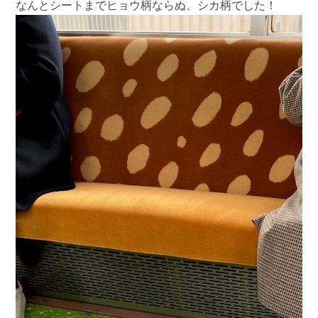
なんとシートまでヒョウ柄ならぬ、シカ柄でした！