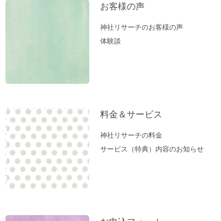
社」岡田美里さんVlogより
お客様の声
【お寺ヒーリング：ご感想】スカっと清々
神社リサーチのお客様の声
しい空気になっていました。
体験談
【職場の浄化：ご感想】息苦しさを感じな
くなり居心地が良くなりました♪
【職場の浄化】職場の雰囲気が悪くてお困
りの方へ
新生活スタート！生年月日から調べる「鎮
料金＆サービス
守神社」があなたをサポートします。
春分ですね。今週やるべきこととは？
神社リサーチの料金
方位除けへ行ってきました（２）あの空海
サービス（特典）内容のお知らせ
も祈願した「方違神社」＠大阪
方位除けへ行ってきました（１）方位取り
の時間がない方に。
家族のモメ事は、しあわせのチャンス。
お薬出しすぎニッポン。全部やめたら元気