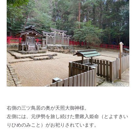
右側の三ツ鳥居の奥が天照大御神様。
左側には、元伊勢を旅し続けた豊鍬入姫命（とよすきい
りひめのみこと）がお祀りされています。