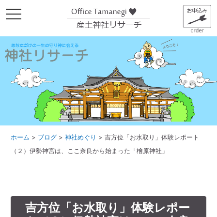
メ
ニ
ュ
ー
ホーム
>
ブログ
>
神社めぐり
>
吉方位「お水取り」体験レポート
（２）伊勢神宮は、ここ奈良から始まった「檜原神社」
吉方位「お水取り」体験レポー