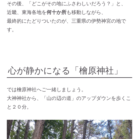
その後、「どこがその地にふさわしいだろう？」と、
近畿、東海各地を
何十か所
も移動しながら、
最終的にたどりついたのが、三重県の伊勢神宮の地で
す。
心が静かになる「檜原神社」
では檜原神社へご一緒しましょう。
大神神社から、「山の辺の道」のアップダウンを歩くこ
と２０分。