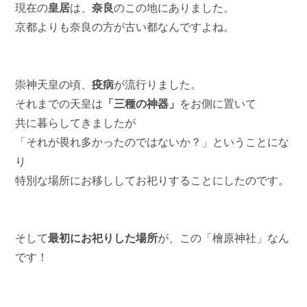
現在の
皇居
は、
奈良
のこの地にありました。
京都よりも奈良の方が古い都なんですよね。
崇神天皇の頃、
疫病
が流行りました。
それまでの天皇は
「三種の神器」
をお側に置いて
共に暮らしてきましたが
「それが畏れ多かったのではないか？」ということにな
り
特別な場所にお移ししてお祀りすることにしたのです。
そして
最初にお祀りした場所
が、この「檜原神社」なん
です！