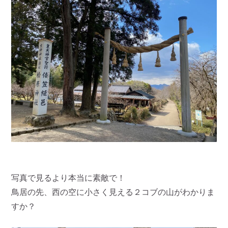
写真で見るより本当に素敵で！
鳥居の先、西の空に小さく見える２コブの山がわかりま
すか？