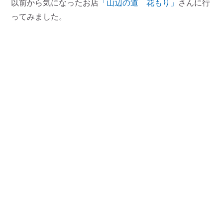
以前から気になったお店
「山辺の道 花もり」
さんに行
ってみました。