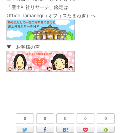
「産土神社リサーチ」鑑定は
Office Tamanegi（オフィスたまねぎ）へ
▼ お客様の声
0
0
0
0
0