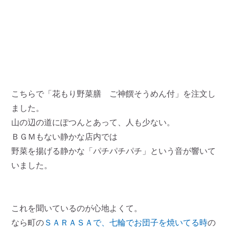
こちらで「花もり野菜膳 ご神饌そうめん付」を注文し
ました。
山の辺の道にぽつんとあって、人も少ない。
ＢＧＭもない静かな店内では
野菜を揚げる静かな「パチパチパチ」という音が響いて
いました。
これを聞いているのが心地よくて。
なら町の
ＳＡＲＡＳＡで、七輪でお団子を焼いてる時
の