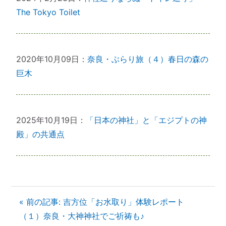
The Tokyo Toilet
2020年10月09日：
奈良・ぶらり旅（４）春日の森の
巨木
2025年10月19日：
「日本の神社」と「エジプトの神
殿」の共通点
« 前の記事: 吉方位「お水取り」体験レポート
（１）奈良・大神神社でご祈祷も♪