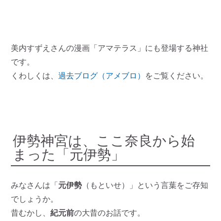
美内すずえさんの漫画「アマテラス」にも登場する神社
です。
くわしくは、
過去ブログ（アメブロ）
をご覧ください。
伊勢神宮は、ここ奈良から始
まった「元伊勢」
みなさんは「
元伊勢
（もといせ）」という言葉をご存知
でしょうか。
昔むかし、
紀元前
の大昔のお話です。