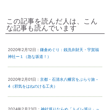
この記事を読んだ人は、こん
な記事も読んでいます
2020年2月12日：
鎌倉めぐり：銭洗弁財天・宇賀福
神社ー１（急な坂道！）
2020年2月01日：
京都・石清水八幡宮をぶらり旅－
4（邪気をはねのける工夫）
2024年2月23日：
神社巡りならぬ「トイレ巡り」～