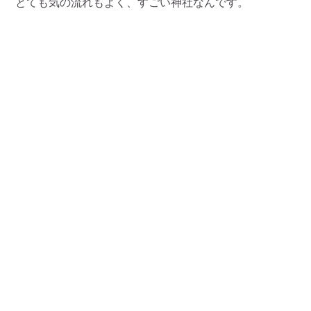
とても気の流れもよく、すごい神社なんです。