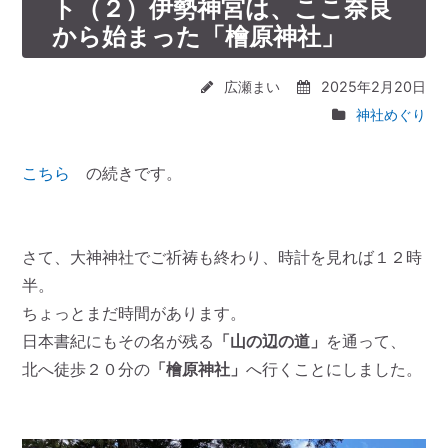
ト（２）伊勢神宮は、ここ奈良
から始まった「檜原神社」
広瀬まい
2025年2月20日
神社めぐり
こちら
の続きです。
さて、大神神社でご祈祷も終わり、時計を見れば１２時
半。
ちょっとまだ時間があります。
日本書紀にもその名が残る
「山の辺の道」
を通って、
北へ徒歩２０分の
「檜原神社」
へ行くことにしました。