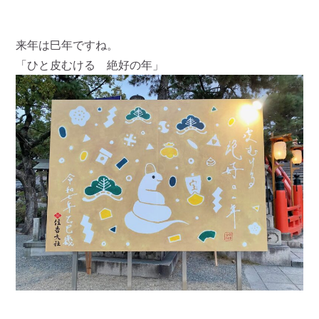
来年は巳年ですね。
「ひと皮むける 絶好の年」