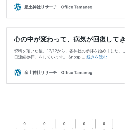
0
0
0
0
0