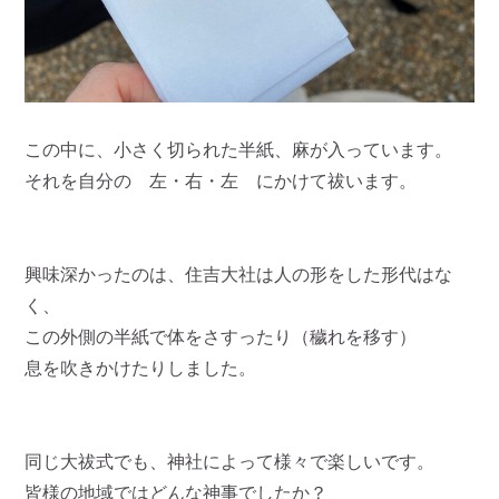
この中に、小さく切られた半紙、麻が入っています。
それを自分の 左・右・左 にかけて祓います。
興味深かったのは、住吉大社は人の形をした形代はな
く、
この外側の半紙で体をさすったり（穢れを移す）
息を吹きかけたりしました。
同じ大祓式でも、神社によって様々で楽しいです。
皆様の地域ではどんな神事でしたか？