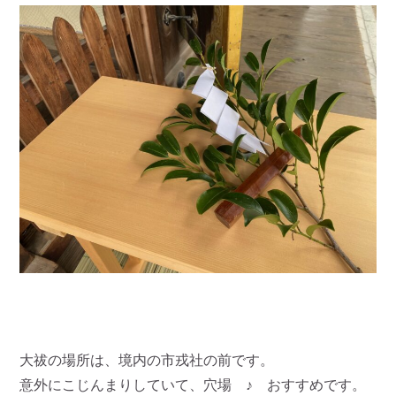
大祓の場所は、境内の市戎社の前です。
意外にこじんまりしていて、穴場 ♪ おすすめです。